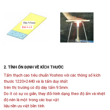
2. TÍNH ỔN ĐỊNH VỀ KÍCH THƯỚC
Tấm thạch cao tiêu chuẩn Yoshino với các thông số kích
thước 1220×2440 và là tấm duy nhất
trên thị trường có độ dày tấm 9.5mm.
Do ít có sự co giãn, thay đổi hình dạng theo độ ẩm và nhiệt
độ nên là một trong các loại vật
liệu nền ưu việt bền tính.