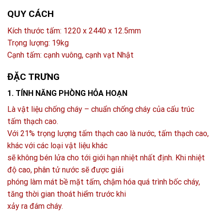
QUY CÁCH
Kích thước tấm: 1220 x 2440 x 12.5mm
Trọng lượng: 19kg
Cạnh tấm: cạnh vuông, cạnh vạt Nhật
ĐẶC TRƯNG
1. TÍNH NĂNG PHÒNG HỎA HOẠN
Là vật liệu chống cháy – chuẩn chống cháy của cấu trúc
tấm thạch cao.
Với 21% trọng lượng tấm thạch cao là nước, tấm thạch cao,
khác với các loại vật liệu khác
sẽ không bén lửa cho tới giới hạn nhiệt nhất định. Khi nhiệt
độ cao, phân tử nước sẽ được giải
phóng làm mát bề mặt tấm, chậm hóa quá trình bốc cháy,
tăng thời gian thoát hiểm trước khi
xảy ra đám cháy.