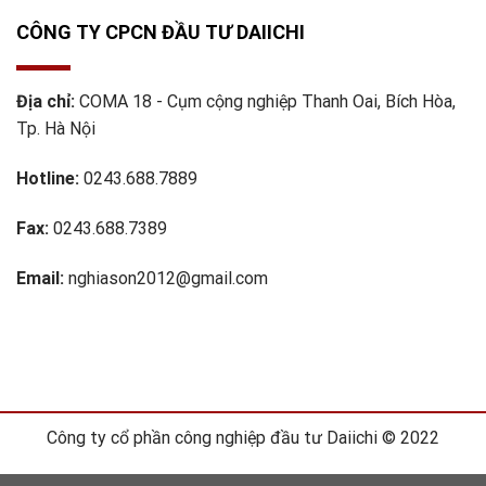
CÔNG TY CPCN ĐẦU TƯ DAIICHI
Địa chỉ:
COMA 18 - Cụm cộng nghiệp Thanh Oai, Bích Hòa,
Tp. Hà Nội
Hotline:
0243.688.7889
Fax:
0243.688.7389
Email:
nghiason2012@gmail.com
Công ty cổ phần công nghiệp đầu tư Daiichi © 2022