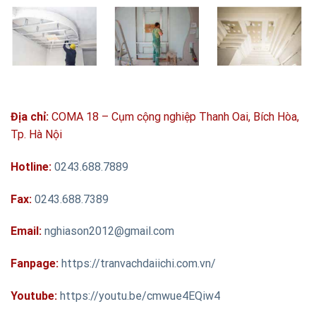
Địa chỉ:
COMA 18 – Cụm cộng nghiệp Thanh Oai, Bích Hòa,
Tp. Hà Nội
Hotline:
0243.688.7889
Fax:
0243.688.7389
Email:
nghiason2012@gmail.com
Fanpage:
https://tranvachdaiichi.com.vn/
Youtube:
https://youtu.be/cmwue4EQiw4