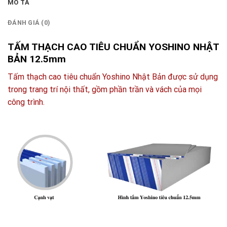
MÔ TẢ
ĐÁNH GIÁ (0)
TẤM THẠCH CAO TIÊU CHUẨN YOSHINO NHẬT
BẢN 12.5mm
Tấm thạch cao tiêu chuẩn Yoshino Nhật Bản được sử dụng
trong trang trí nội thất, gồm phần trần và vách của mọi
công trình.