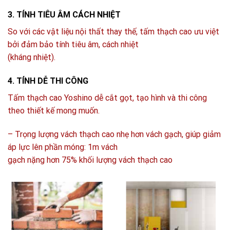
3. TÍNH TIÊU ÂM CÁCH NHIỆT
So với các vật liệu nội thất thay thế, tấm thạch cao ưu việt
bởi đảm bảo tính tiêu âm, cách nhiệt
(kháng nhiệt).
4. TÍNH DỄ THI CÔNG
Tấm thạch cao Yoshino dễ cắt gọt, tạo hình và thi công
theo thiết kế mong muốn.
– Trọng lượng vách thạch cao nhẹ hơn vách gạch, giúp giảm
áp lực lên phần móng: 1m vách
gạch nặng hơn 75% khối lượng vách thạch cao