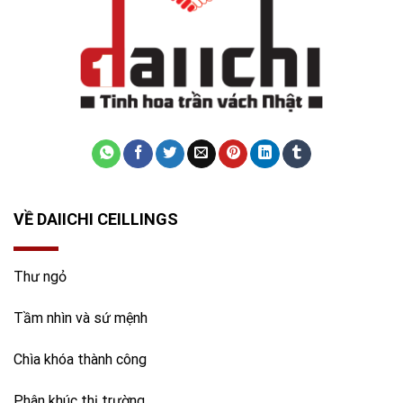
VỀ DAIICHI CEILLINGS
Thư ngỏ
Tầm nhìn và sứ mệnh
Chìa khóa thành công
Phân khúc thị trường