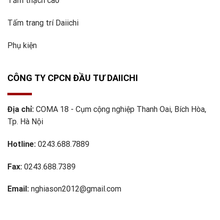
Tấm thạch cao
Tấm trang trí Daiichi
Phụ kiện
CÔNG TY CPCN ĐẦU TƯ DAIICHI
Địa chỉ:
COMA 18 - Cụm cộng nghiệp Thanh Oai, Bích Hòa,
Tp. Hà Nội
Hotline:
0243.688.7889
Fax:
0243.688.7389
Email:
nghiason2012@gmail.com