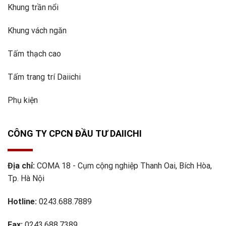
Khung trần nổi
Khung vách ngăn
Tấm thạch cao
Tấm trang trí Daiichi
Phụ kiện
CÔNG TY CPCN ĐẦU TƯ DAIICHI
Địa chỉ:
COMA 18 - Cụm cộng nghiệp Thanh Oai, Bích Hòa,
Tp. Hà Nội
Hotline:
0243.688.7889
Fax:
0243.688.7389