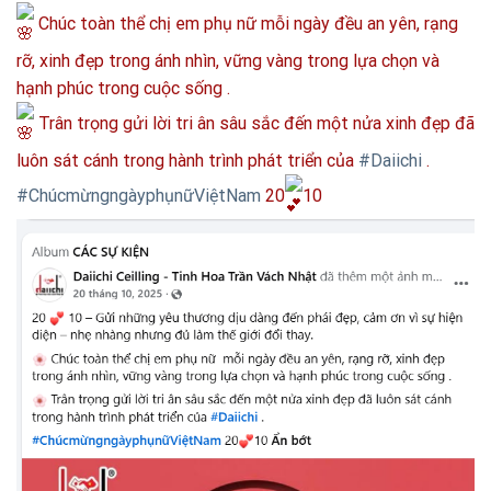
Chúc toàn thể chị em phụ nữ mỗi ngày đều an yên, rạng
rỡ, xinh đẹp trong ánh nhìn, vững vàng trong lựa chọn và
hạnh phúc trong cuộc sống .
Trân trọng gửi lời tri ân sâu sắc đến một nửa xinh đẹp đã
luôn sát cánh trong hành trình phát triển của
#Daiichi
.
#ChúcmừngngàyphụnữViệtNam
20
10