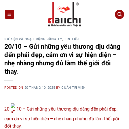
Skip
to
content
SỰ KIỆN VÀ HOẠT ĐỘNG CÔNG TY
,
TIN TỨC
20/10 – Gửi những yêu thương dịu dàng
đến phái đẹp, cảm ơn vì sự hiện diện –
nhẹ nhàng nhưng đủ làm thế giới đổi
thay.
POSTED ON
20 THÁNG 10, 2025
BY
QUẢN TRỊ VIÊN
20
10 – Gửi những yêu thương dịu dàng đến phái đẹp,
cảm ơn vì sự hiện diện – nhẹ nhàng nhưng đủ làm thế giới
đổi thay.