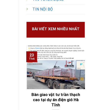
TIN NỘI BỘ
BÀI VIẾT XEM NHIỀU NHẤT
23
Th6
Bàn giao vật tư trần thạch
cao tại dự án điện gió Hà
Tĩnh