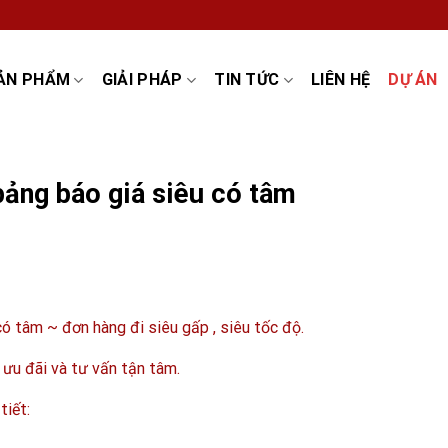
ẢN PHẨM
GIẢI PHÁP
TIN TỨC
LIÊN HỆ
DỰ ÁN
ảng báo giá siêu có tâm
 tâm ~ đơn hàng đi siêu gấp , siêu tốc độ.
ưu đãi và tư vấn tận tâm.
tiết: