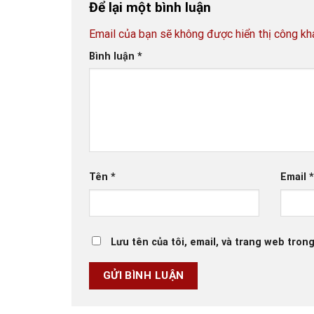
Để lại một bình luận
Email của bạn sẽ không được hiển thị công kha
Bình luận
*
Tên
*
Email
Lưu tên của tôi, email, và trang web trong