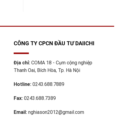
CÔNG TY CPCN ĐẦU TƯ DAIICHI
Địa chỉ:
COMA 18 - Cụm cộng nghiệp
Thanh Oai, Bích Hòa, Tp. Hà Nội
Hotline:
0243.688.7889
Fax:
0243.688.7389
Email:
nghiason2012@gmail.com