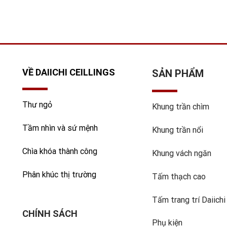
VỀ DAIICHI CEILLINGS
SẢN PHẨM
Thư ngỏ
Khung trần chìm
Tầm nhìn và sứ mệnh
Khung trần nổi
Chìa khóa thành công
Khung vách ngăn
Phân khúc thị trường
Tấm thạch cao
Tấm trang trí Daiichi
CHÍNH SÁCH
Phụ kiện