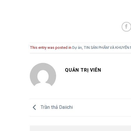
This entry was posted in
Dự án
,
TIN SẢN PHẨM VÀ KHUYẾN 
QUẢN TRỊ VIÊN
Trần thả Daiichi