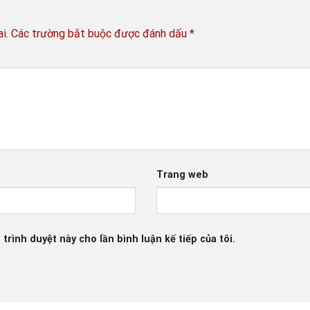
i.
Các trường bắt buộc được đánh dấu
*
*
Trang web
 trình duyệt này cho lần bình luận kế tiếp của tôi.