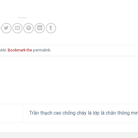
MẠI
. Bookmark the
permalink
.
Trần thạch cao chống cháy là lớp lá chắn thông mi