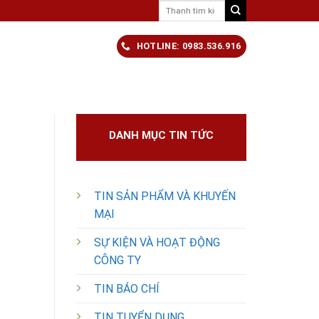
Tìm
kiếm:
HOTLINE: 0983.536.916
DANH MỤC TIN TỨC
TIN SẢN PHẨM VÀ KHUYẾN
MẠI
SỰ KIỆN VÀ HOẠT ĐỘNG
CÔNG TY
TIN BÁO CHÍ
TIN TUYỂN DỤNG