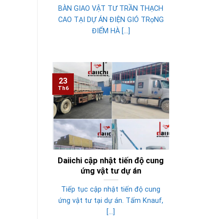
BÀN GIAO VẬT TƯ TRẦN THẠCH
CAO TẠI DỰ ÁN ĐIỆN GIÓ TRọNG
ĐIỂM HÀ [...]
23
Th6
Daiichi cập nhật tiến độ cung
ứng vật tư dự án
Tiếp tục cập nhật tiến độ cung
ứng vật tư tại dự án. Tấm Knauf,
[...]