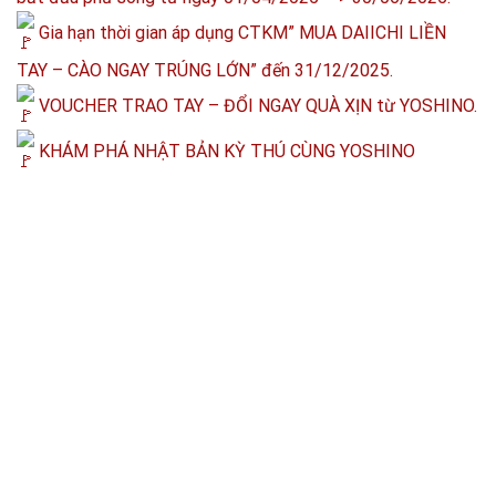
Gia hạn thời gian áp dụng CTKM” MUA DAIICHI LIỀN
TAY – CÀO NGAY TRÚNG LỚN” đến 31/12/2025.
VOUCHER TRAO TAY – ĐỔI NGAY QUÀ XỊN từ YOSHINO.
KHÁM PHÁ NHẬT BẢN KỲ THÚ CÙNG YOSHINO