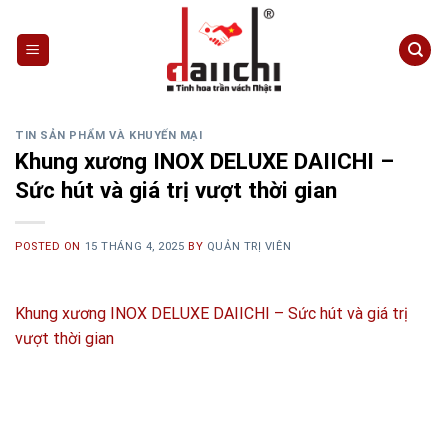
Skip
to
content
TIN SẢN PHẨM VÀ KHUYẾN MẠI
Khung xương INOX DELUXE DAIICHI –
Sức hút và giá trị vượt thời gian
POSTED ON
15 THÁNG 4, 2025
BY
QUẢN TRỊ VIÊN
Khung xương INOX DELUXE DAIICHI – Sức hút và giá trị
vượt thời gian