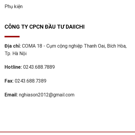
Phụ kiện
CÔNG TY CPCN ĐẦU TƯ DAIICHI
Địa chỉ:
COMA 18 - Cụm cộng nghiệp Thanh Oai, Bích Hòa,
Tp. Hà Nội
Hotline:
0243.688.7889
Fax:
0243.688.7389
Email:
nghiason2012@gmail.com