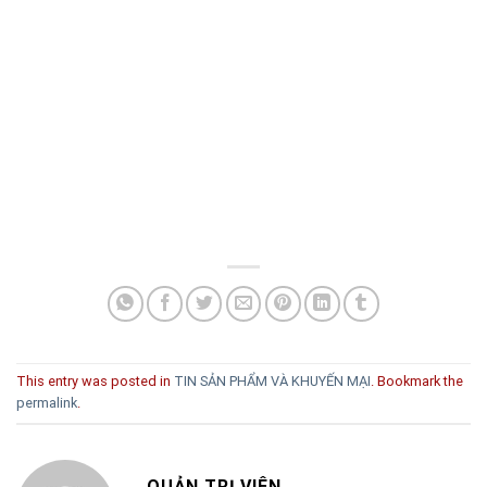
This entry was posted in
TIN SẢN PHẨM VÀ KHUYẾN MẠI
. Bookmark the
permalink
.
QUẢN TRỊ VIÊN