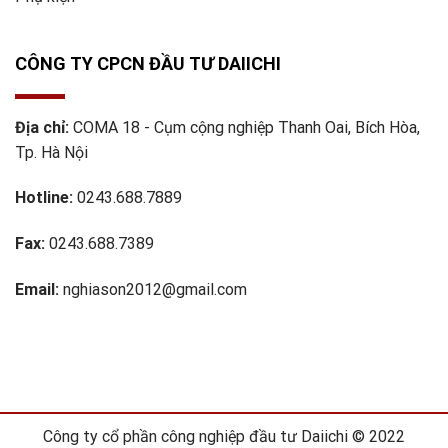
CÔNG TY CPCN ĐẦU TƯ DAIICHI
Địa chỉ:
COMA 18 - Cụm cộng nghiệp Thanh Oai, Bích Hòa,
Tp. Hà Nội
Hotline:
0243.688.7889
Fax:
0243.688.7389
Email:
nghiason2012@gmail.com
Công ty cổ phần công nghiệp đầu tư Daiichi © 2022