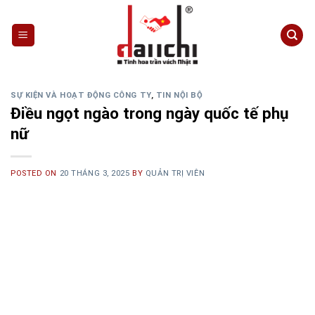
Skip
to
content
SỰ KIỆN VÀ HOẠT ĐỘNG CÔNG TY
,
TIN NỘI BỘ
Điều ngọt ngào trong ngày quốc tế phụ
nữ
POSTED ON
20 THÁNG 3, 2025
BY
QUẢN TRỊ VIÊN