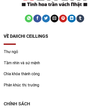
VỀ DAIICHI CEILLINGS
Thư ngỏ
Tầm nhìn và sứ mệnh
Chìa khóa thành công
Phân khúc thị trường
CHÍNH SÁCH