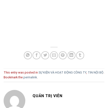
This entry was posted in
SỰ KIỆN VÀ HOẠT ĐỘNG CÔNG TY
,
TIN NỘI BỘ
.
Bookmark the
permalink
.
QUẢN TRỊ VIÊN