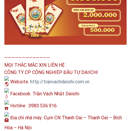
—————————————
MỌI THẮC MẮC XIN LIÊN HỆ :
CÔNG TY CP CÔNG NGHIÊP ĐẦU TƯ DAIICHI
Website:
http://tranvachdaiichi.com.vn
Facebook: Trần Vách Nhật Daiichi
Hotline : 0983.536.916
Địa chỉ nhà máy: Cụm CN Thanh Oai – Thanh Oai – Bích
Hòa – Hà Nội