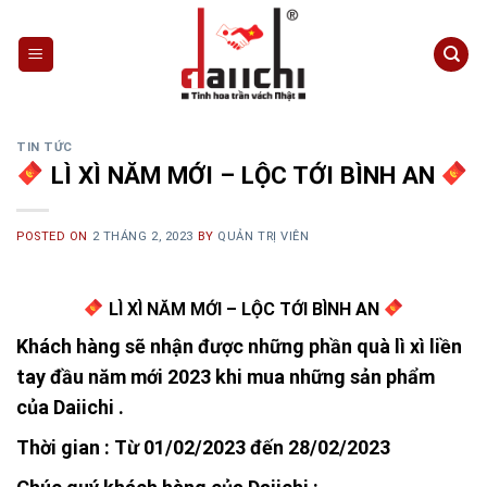
Skip
to
content
TIN TỨC
LÌ XÌ NĂM MỚI – LỘC TỚI BÌNH AN
POSTED ON
2 THÁNG 2, 2023
BY
QUẢN TRỊ VIÊN
LÌ XÌ NĂM MỚI – LỘC TỚI BÌNH AN
Khách hàng sẽ nhận được những phần quà lì xì liền
tay đầu năm mới 2023 khi mua những sản phẩm
của Daiichi .
Thời gian : Từ 01/02/2023 đến 28/02/2023