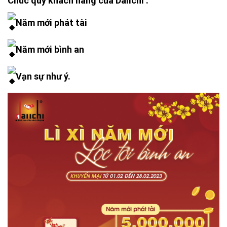
Chúc quý khách hàng của Daiichi :
Năm mới phát tài
Năm mới bình an
Vạn sự như ý.