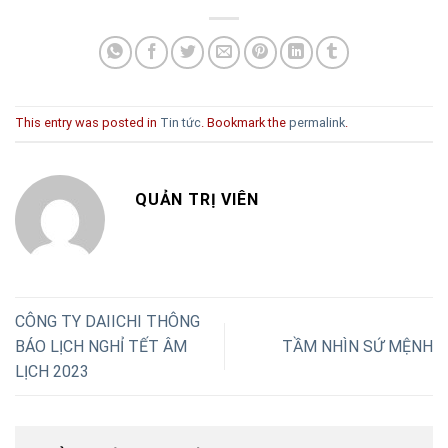
This entry was posted in
Tin tức
. Bookmark the
permalink
.
QUẢN TRỊ VIÊN
CÔNG TY DAIICHI THÔNG
BÁO LỊCH NGHỈ TẾT ÂM
TẦM NHÌN SỨ MỆNH
LỊCH 2023