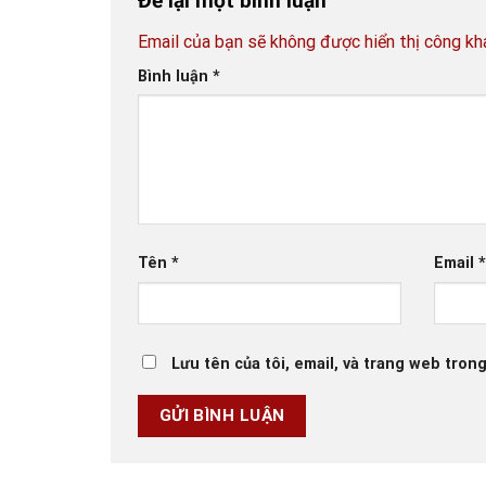
Để lại một bình luận
Email của bạn sẽ không được hiển thị công kha
Bình luận
*
Tên
*
Email
Lưu tên của tôi, email, và trang web trong