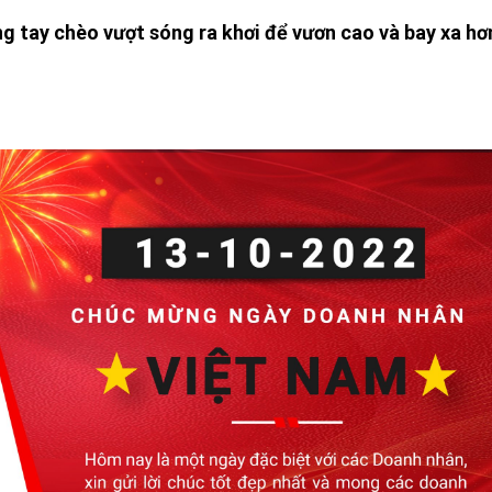
ng tay chèo vượt sóng ra khơi để vươn cao và bay xa hơ