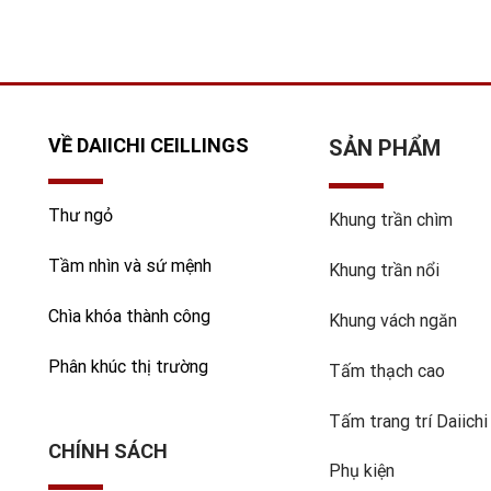
VỀ DAIICHI CEILLINGS
SẢN PHẨM
Thư ngỏ
Khung trần chìm
Tầm nhìn và sứ mệnh
Khung trần nổi
Chìa khóa thành công
Khung vách ngăn
Phân khúc thị trường
Tấm thạch cao
Tấm trang trí Daiichi
CHÍNH SÁCH
Phụ kiện