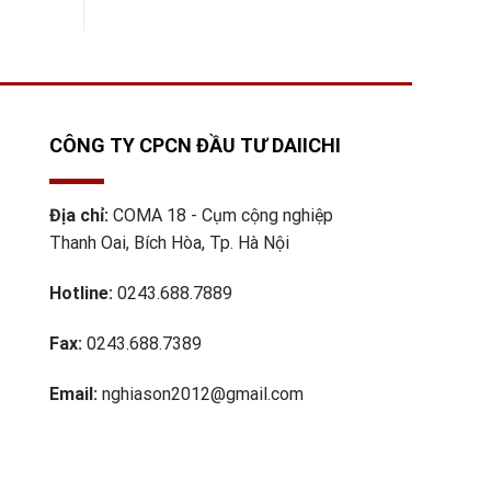
CÔNG TY CPCN ĐẦU TƯ DAIICHI
Địa chỉ:
COMA 18 - Cụm cộng nghiệp
Thanh Oai, Bích Hòa, Tp. Hà Nội
Hotline:
0243.688.7889
Fax:
0243.688.7389
Email:
nghiason2012@gmail.com