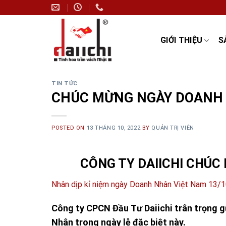
Skip
to
content
GIỚI THIỆU
S
TIN TỨC
CHÚC MỪNG NGÀY DOANH 
POSTED ON
13 THÁNG 10, 2022
BY
QUẢN TRỊ VIÊN
CÔNG TY DAIICHI CHÚ
Nhân dịp kỉ niệm ngày Doanh Nhân Việt Nam 13/
Công ty CPCN Đầu Tư Daiichi trân trọng g
Nhân trong ngày lễ đặc biệt này.